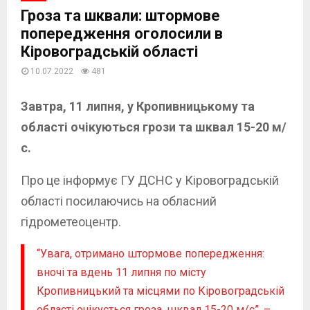
Гроза та шквали: штормове
попередження оголосили в
Кіровоградській області
10.07.2022
481
Завтра, 11 липня, у Кропивницькому та
області очікуються грози та шквал 15-20 м/
с.
Про це інформує ГУ ДСНС у Кіровоградській
області посилаючись на обласний
гідрометеоцентр.
“Увага, отримано штормове попередження:
вночі та вдень 11 липня по місту
Кропивницький та місцями по Кіровоградській
області очікується гроза, шквал 15-20 м/с”, –