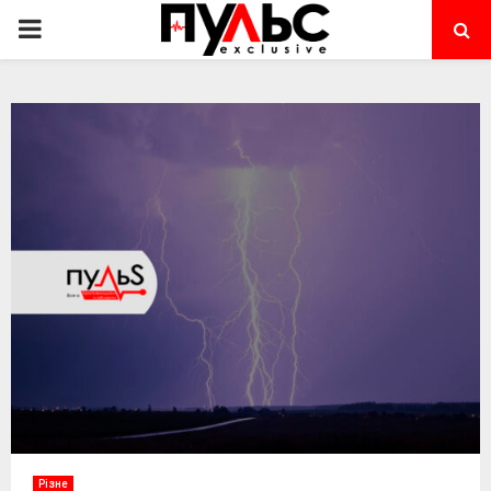
PRIMARY
MENU
Різне