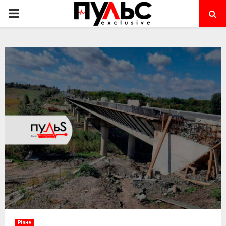
PRIMARY
MENU
Різне