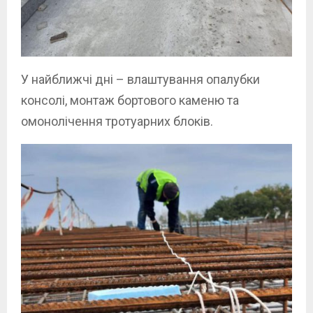
У найближчі дні – влаштування опалубки
консолі, монтаж бортового каменю та
омонолічення тротуарних блоків.