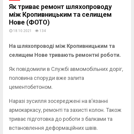
Як триває ремонт шляхопроводу
між Кропивницьким та селищем
Нове (ФОТО)
18.10.2021
134
На шляхопроводі між Кропивницьким та
селищем Нове тривають ремонтні роботи.
Як повідомили в Службі авмомобільних доріг,
половина споруди вже залита
цементобетоном.
Наразі зусилля зосереджені на в’язанні
армокаркасу, ремонті та захисті колон. Також
триває підготовка до роботи з балками та
встановлення деформаційних швів.