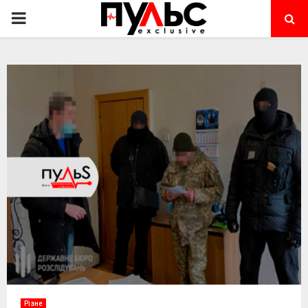
PRIMARY
MENU
Різне