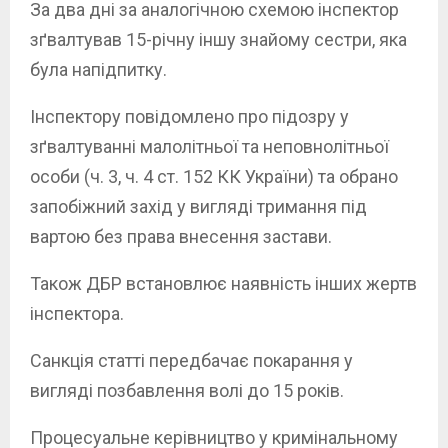
За два дні за аналогічною схемою інспектор
зґвалтував 15-річну іншу знайому сестри, яка
була напідпитку.
Інспектору повідомлено про підозру у
зґвалтуванні малолітньої та неповнолітньої
особи (ч. 3, ч. 4 ст. 152 КК України) та обрано
запобіжний захід у вигляді тримання під
вартою без права внесення застави.
Також ДБР встановлює наявність інших жертв
інспектора.
Санкція статті передбачає покарання у
вигляді позбавлення волі до 15 років.
Процесуальне керівництво у кримінальному