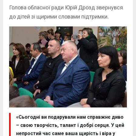
Голова обласної ради Юрій Дрозд звернувся
до дітей зі щирими словами підтримки.
«Сьогодні ви подарували нам справжнє диво
– свою творчість, талант і добрі серця. У цей
непростий час саме ваша щирість і віра у