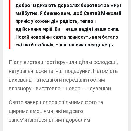
добро надихають дорослих боротися за мир і
майбутнє. Я бажаю вам, щоб Святий Миколай
приніс у кожен дім радість, тепло і
здійснення мрій. Ви – наша надія і наша сила.
Нехай новорічні свята принесуть вам багато
світла й любові», – наголосив посадовець.
Після вистави гості вручили дітям солодощі,
натуральні соки та інші подарунки. Натомість
вихованці та педагоги передали гостям
власноруч виготовлені новорічні сувеніри.
Свято завершилося спільними фото та
щирими емоціями, які надовго
запам’ятаються дітям і дорослим.