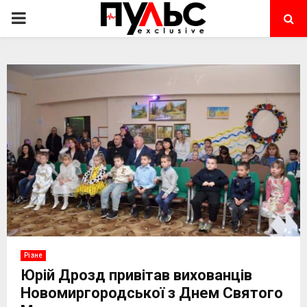
PRIMARY
MENU
Різне
Юрій Дрозд привітав вихованців
Новомиргородської з Днем Святого