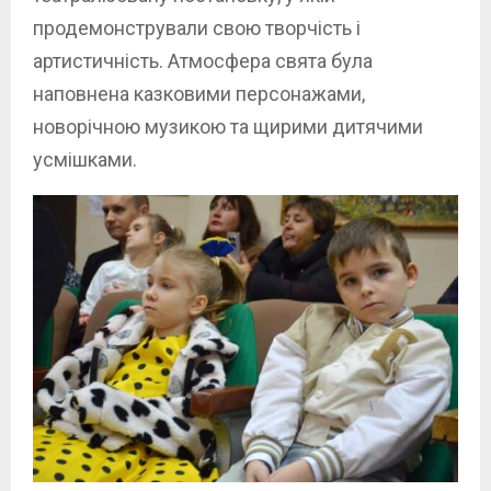
продемонстрували свою творчість і
артистичність. Атмосфера свята була
наповнена казковими персонажами,
новорічною музикою та щирими дитячими
усмішками.