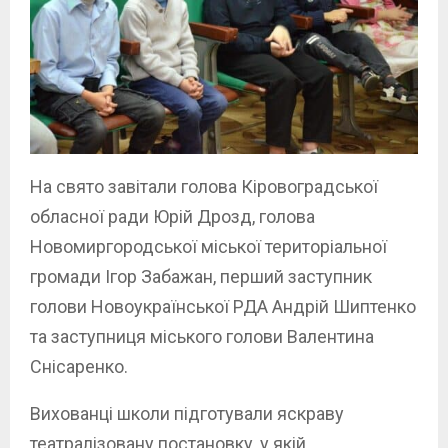
На свято завітали голова Кіровоградської
обласної ради Юрій Дрозд, голова
Новомиргородської міської територіальної
громади Ігор Забажан, перший заступник
голови Новоукраїнської РДА Андрій Шиптенко
та заступниця міського голови Валентина
Снісаренко.
Вихованці школи підготували яскраву
театралізовану постановку, у якій