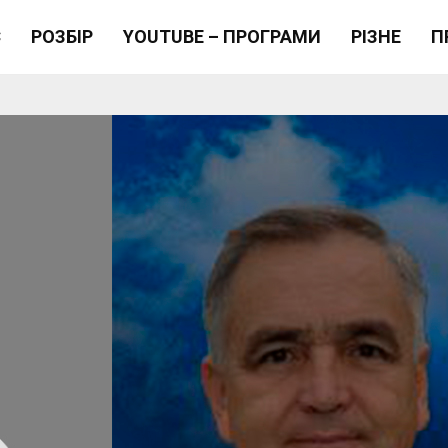
Є
РОЗБІР
YOUTUBE – ПРОГРАМИ
РІЗНЕ
П