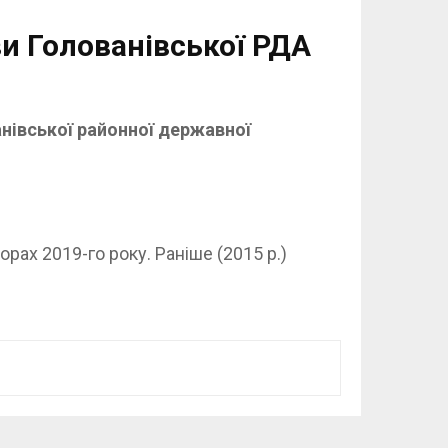
и Голованівської РДА
анівської районної державної
орах 2019-го року. Раніше (2015 р.)