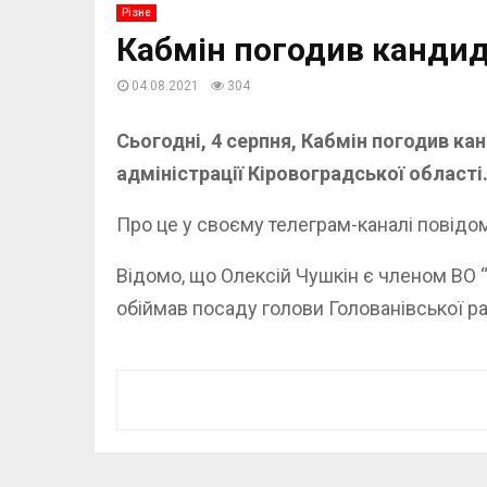
Різне
Кабмін погодив кандид
04.08.2021
304
Сьогодні, 4 серпня, Кабмін погодив ка
адміністрації Кіровоградської області
Про це у своєму телеграм-каналі повідо
Відомо, що Олексій Чушкін є членом ВО “
обіймав посаду голови Голованівської р