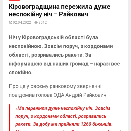
Кіровоградщина пережила дуже
неспокійну ніч – Райкович
02.04.2022
3012
Ніч у Кіровоградській області була
неспокійною. Зовсім поруч, з кордонами
області, розривались ракети. За
інформацією від наших громад – наразі все
спокійно.
Про це у своєму ранковому зверненні
повідомив голова ОДА Андрій Райкович.
«
Ми пережили дуже неспокійну ніч. Зовсім
поруч, з кордонами області, розривались
ракети. За добу ми прийняли 1260 біженців.