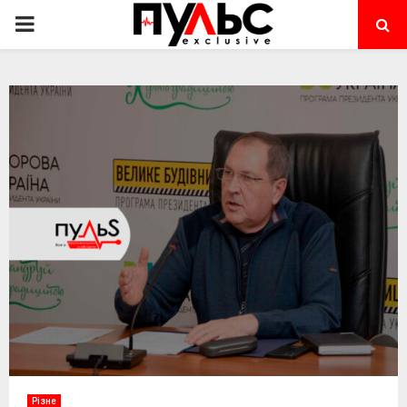
PRIMARY
MENU
Різне