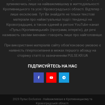
зупиняючись лише на найважливішому в життєдіяльності
Кропивницького та усієї Кіровоградської області. Відтепер –
лише ексклюзив. Тут Ви знайдете не тільки текстові
матеріали про найактуальніші події і тенденції на
Кіровоградщині, а також єдиний в регіоні YouTube-канал
«Пульс/Кропивницький» (програми, інтерв’ю), де речі
називають своїми іменами і говорять лише про найголовніше.
При використанні матеріалів сайту обов'язковою умовою є
наявність гіперпосилання в межах першого абзацу на
сторінку статті із зазначенням PULSE.KR.UA
ПІДПИСУЙТЕСЬ НА НАС
2023 Пульс Exclusive - Найважливіше в Кропивницькому та
Кіровоградській області.