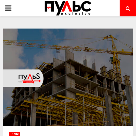
PRIMARY
MENU
Різне