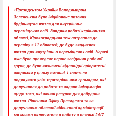
«Президентом України Володимиром
Зеленським було ініційоване питання
будівництва житла для внутрішньо
переміщених осіб. Завдяки роботі керівництва
області, Кіровоградщина теж потрапила до
переліку з 11 областей, де буде зводитися
житло для внутрішньо переміщених осіб. Наразі
вже було проведене перше засідання робочої
групи, де були визначені відповідні пріоритетні
напрямки у цьому питанні. І хочеться
подякувати усім територіальним громадам, які
долучилися до роботи та надали інформацію
щодо того, які наявні ресурси для добудови
житла. Рішенням Офісу Президента та за
дорученням обласної військової адміністрації
ми маємо включитися в роботу в режимі 24/7.