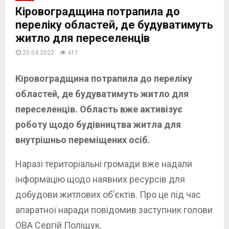
Кіровоградщина потрапила до
переліку областей, де будуватимуть
житло для переселенців
20.04.2022
417
Кіровоградщина потрапила до переліку
областей, де будуватимуть житло для
переселенців. Область вже активізує
роботу щодо будівництва житла для
внутрішньо переміщених осіб.
Наразі територіальні громади вже надали
інформацію щодо наявних ресурсів для
добудови житлових об’єктів. Про це під час
апаратної наради повідомив заступник голови
ОВА Сергій Поліщук.