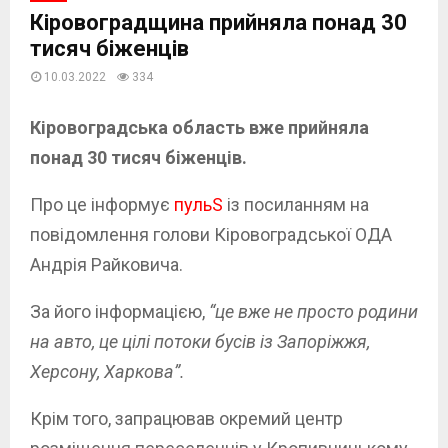
Кіровоградщина прийняла понад 30
тисяч біженців
10.03.2022
334
Кіровоградська область вже прийняла
понад 30 тисяч біженців.
Про це інформує
пульS
із посиланням на
повідомлення голови Кіровоградської ОДА
Андрія Райковича.
За його інформацією,
“це вже не просто родини
на авто, це цілі потоки бусів із Запоріжжя,
Херсону, Харкова”.
Крім того, запрацював окремий центр