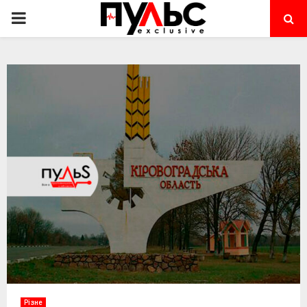
PRIMARY
MENU
Різне