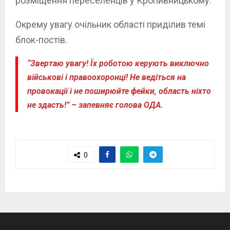
розміщення переселенців у Кропивницькому.
Окрему увагу очільник області приділив темі
блок-постів.
“Звертаю
увагу! Їх роботою керують виключно
військові і правоохоронці! Не ведіться на
провокації і не поширюйте фейки, область ніхто
не здасть!” – запевняє голова ОДА.
0