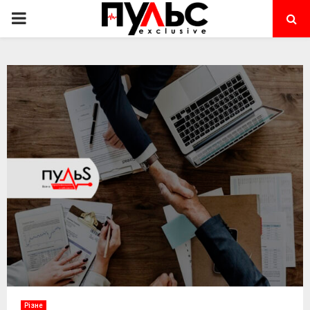
PRIMARY
MENU
Різне