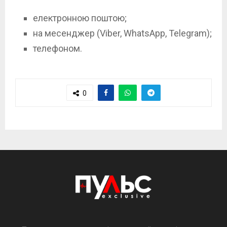
електронною поштою;
на месенджер (Viber, WhatsApp, Telegram);
телефоном.
0