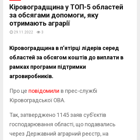
Кіровоградщина у ТОП-5 областей
за обсягами допомоги, яку
отримають аграрії
29.11.2022
3
Кіровоградщина в п’ятірці лідерів серед
областей за обсягом коштів до виплати в
рамках програми підтримки
агровиробників.
Про це
повідомили
в прес-службі
Кіровоградської ОВА.
Так, затверджено 1145 заяв суб’єктів
господарювання області, що подавались
через Державний аграрний реєстр, на