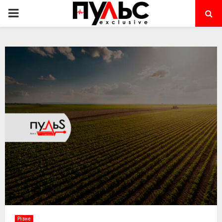
PRIMARY
MENU
Різне