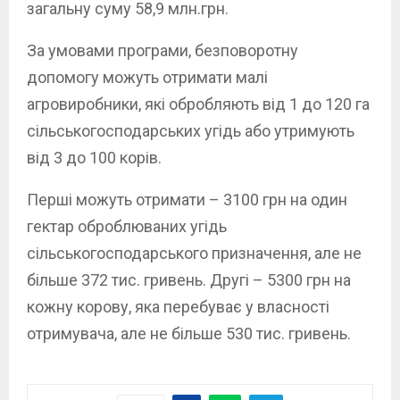
загальну суму 58,9 млн.грн.
За умовами програми, безповоротну
допомогу можуть отримати малі
агровиробники, які обробляють від 1 до 120 га
сільськогосподарських угідь або утримують
від 3 до 100 корів.
Перші можуть отримати – 3100 грн на один
гектар оброблюваних угідь
сільськогосподарського призначення, але не
більше 372 тис. гривень. Другі – 5300 грн на
кожну корову, яка перебуває у власності
отримувача, але не більше 530 тис. гривень.