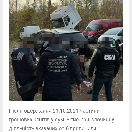
Після одержання 21.10.2021 частини
грошових коштів у сумі 8 тис. грн, злочинну
діяльність вказаних осіб припинили