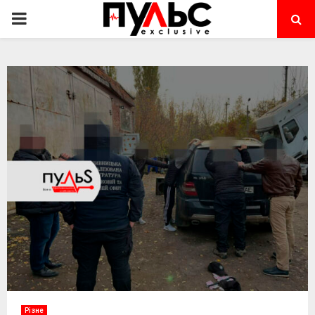
PRIMARY
MENU
Різне