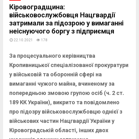
Кіровоградщина:
військовослужбовця Нацгвардії
затримали за підозрою у вимаганні
неіснуючого боргу з підприємця
22.10.2021
178
За процесуального керівництва
Кропивницької спеціалізованої прокуратури
у військовій та оборонній сфері на
вимаганні чужого майна, вчиненому за
попередньою змовою групою осіб (ч. 2 ст.
189 КК України), викрито та повідомлено
про підозру військовослужбовцю однієї з
військових частин Нацгвардії України у
Кіровоградській області, інших двох