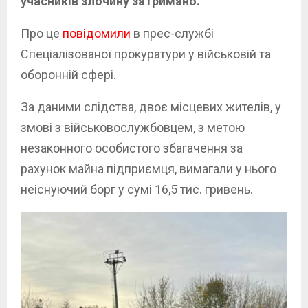
учасників злочину затримано.
Про це
повідомили
в прес-службі
Спеціалізованої прокуратури у військовій та
оборонній сфері.
За даними слідства, двоє місцевих жителів, у
змові з військовослужбовцем, з метою
незаконного особистого збагачення за
рахунок майна підприємця, вимагали у нього
неіснуючий борг у сумі 16,5 тис. гривень.