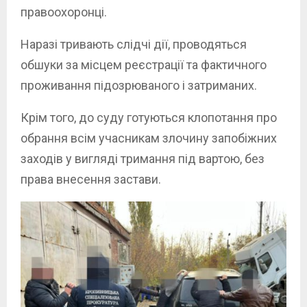
правоохоронці.
Наразі тривають слідчі дії, проводяться
обшуки за місцем реєстрації та фактичного
проживання підозрюваного і затриманих.
Крім того, до суду готуються клопотання про
обрання всім учасникам злочину запобіжних
заходів у вигляді тримання під вартою, без
права внесення застави.