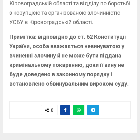
Кіровоградській області та відділу по боротьбі
з корупцією та організованою злочинністю
УСБУ в Кіровоградській області.
Примітка: відповідно до ст. 62 Конституції
України, особа вважається невинуватою у
вчиненні злочину й не може бути піддана
кримінальному покаранню, доки її вину не
буде доведено в законному порядку і
встановлено обвинувальним вироком суду.
0