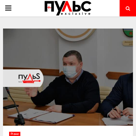
PRIMARY
MENU
Різне