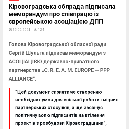
Кіровоградська облрада підписала
меморандум про співпрацю із
європейською асоціацією ДПП
15.02.2021
124
Голова Кіровоградської обласної ради
Сергій Шульга підписав меморандум з
АСОЦІАЦІЄЮ державно-приватного
партнерства «C. R. E. A. M. EUROPE — PPP
ALLIANCE”.
“Цей документ сприятиме створенню
необхідних умов для спільної роботи і міцних
партнерських стосунків, а ще засвічує
політичну волю підписантів на втілення
проектів з розбудови Кіровоградщини”, –