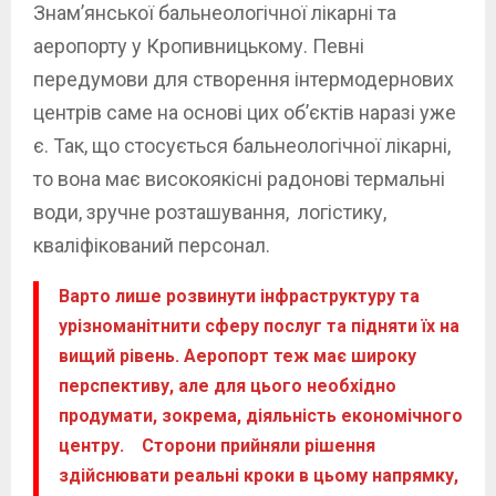
Знам’янської бальнеологічної лікарні та
аеропорту у Кропивницькому. Певні
передумови для створення інтермодернових
центрів саме на основі цих об’єктів наразі уже
є. Так, що стосується бальнеологічної лікарні,
то вона має високоякісні радонові термальні
води, зручне розташування, логістику,
кваліфікований персонал.
Варто лише розвинути інфраструктуру та
урізноманітнити сферу послуг та підняти їх на
вищий рівень. Аеропорт теж має широку
перспективу, але для цього необхідно
продумати, зокрема, діяльність економічного
центру. Сторони прийняли рішення
здійснювати реальні кроки в цьому напрямку,