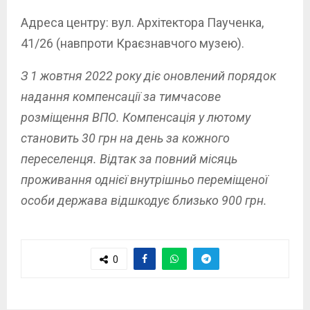
Адреса центру: вул. Архітектора Паученка,
41/26 (навпроти Краєзнавчого музею).
З 1 жовтня 2022 року діє оновлений порядок
надання компенсації за тимчасове
розміщення ВПО. Компенсація у лютому
становить 30 грн на день за кожного
переселенця. Відтак за повний місяць
проживання однієї внутрішньо переміщеної
особи держава відшкодує близько 900 грн.
0