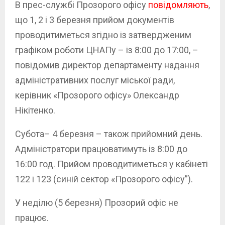
В прес-службі Прозорого офісу
повідомляють
,
що 1, 2 і 3 березня прийом документів
проводитиметься згідно із затвердженим
графіком роботи ЦНАПу – із 8:00 до 17:00, –
повідомив директор департаменту надання
адміністративних послуг міської ради,
керівник «Прозорого офісу» Олександр
Нікітенко.
Субота– 4 березня – також прийомний день.
Адміністратори працюватимуть із 8:00 до
16:00 год. Прийом проводитиметься у кабінеті
122 і 123 (синій сектор «Прозорого офісу”).
У неділю (5 березня) Прозорий офіс не
працює.