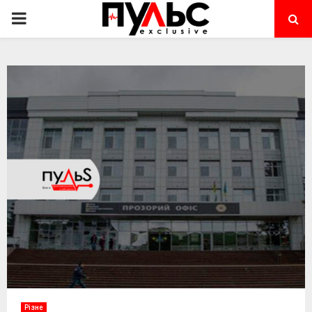
PRIMARY
MENU
Різне