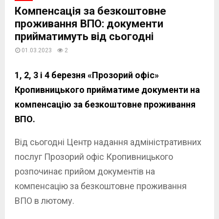
Компенсація за безкоштовне
проживання ВПО: документи
прийматимуть від сьогодні
01.03.2023
2
1, 2, 3 і 4 березня «Прозорий офіс»
Кропивницького прийматиме документи на
компенсацію за безкоштовне проживання
ВПО.
Від сьогодні Центр надання адміністративних
послуг Прозорий офіс Кропивницького
розпочинає прийом документів на
компенсацію за безкоштовне проживання
ВПО в лютому.