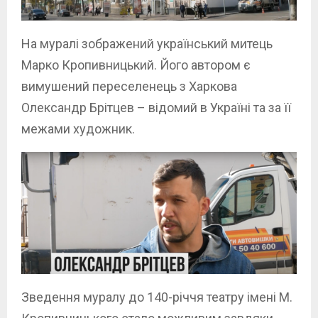
На муралі зображений український митець
Марко Кропивницький. Його автором є
вимушений переселенець з Харкова
Олександр Брітцев – відомий в Україні та за її
межами художник.
Зведення муралу до 140-річчя театру імені М.