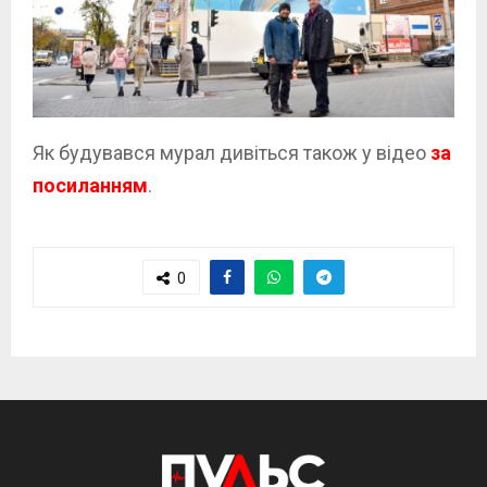
Як будувався мурал дивіться також у відео
за
посиланням
.
0