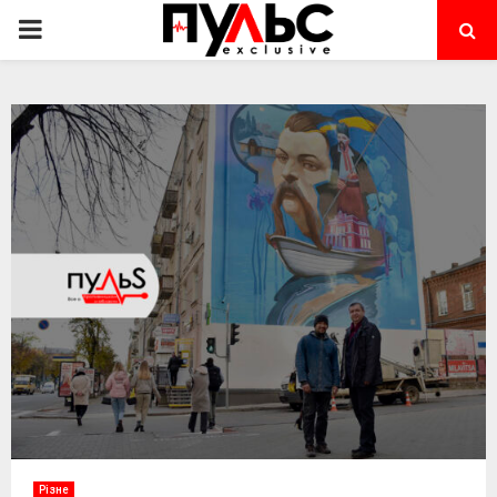
PRIMARY
MENU
Різне