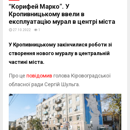
“Корифей Марко”. У
Кропивницькому ввели в
експлуатацію мурал в центрі міста
27.10.2022
1
У Кропивницькому закінчилися роботи зі
створення нового муралу в центральній
частині міста.
Про це
повідомив
голова Кіровоградської
обласної ради Сергій Шульга.