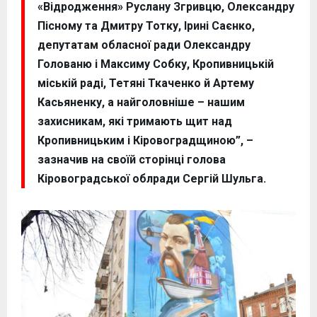
«Відродження» Руслану Згривцю, Олександру
Пісному та Дмитру Тотку, Ірині Саєнко,
депутатам обласної ради Олександру
Голованю і Максиму Собку, Кропивницькій
міській раді, Тетяні Ткаченко й Артему
Касьяненку, а найголовніше – нашим
захисникам, які тримають щит над
Кропивницьким і Кіровоградщиною”, –
зазначив на своїй сторінці голова
Кіровоградської облради Сергій Шульга.