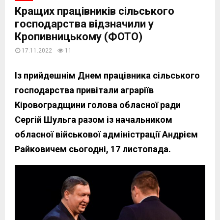
Кращих працівників сільського
господарства відзначили у
Кропивницькому (ФОТО)
17.11.2022
11
Із прийдешнім Днем працівника сільського
господарства привітали аграріїв
Кіровоградщини голова обласної ради
Сергій Шульга разом із начальником
обласної військової адміністрації Андрієм
Райковичем сьогодні, 17 листопада.