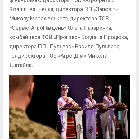
Віталія Іванченка, директора ПП «Заповіт»
Миколу Марахівського, директора ТОВ
«Сервіс-АгроПівдень» Олега Назаренка,
комбайнера ТОВ «Прогрес» Богдана Процюка,
директора ПП «Пульвас» Василя Пульваса,
гендиректора ТОВ «Агро-Дім» Миколу
Шатайла.