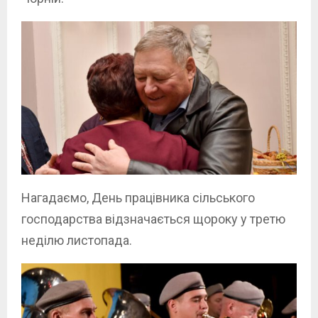
Нагадаємо, День працівника сільського
господарства відзначається щороку у третю
неділю листопада.