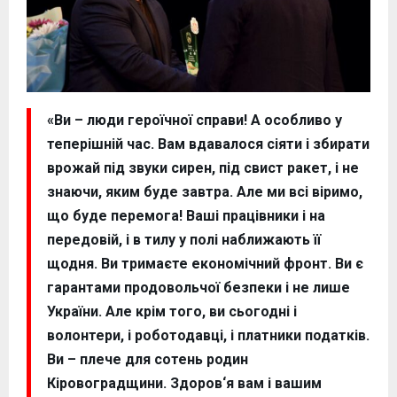
«Ви – люди героїчної справи! А особливо у
теперішній час. Вам вдавалося сіяти і збирати
врожай під звуки сирен, під свист ракет, і не
знаючи, яким буде завтра. Але ми всі віримо,
що буде перемога! Ваші працівники і на
передовій, і в тилу у полі наближають її
щодня. Ви тримаєте економічний фронт. Ви є
гарантами продовольчої безпеки і не лише
України. Але крім того, ви сьогодні і
волонтери, і роботодавці, і платники податків.
Ви – плече для сотень родин
Кіровоградщини. Здоров‘я вам і вашим