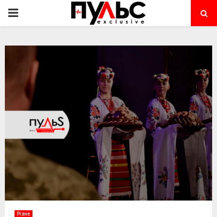
PRIMARY
MENU
Різне