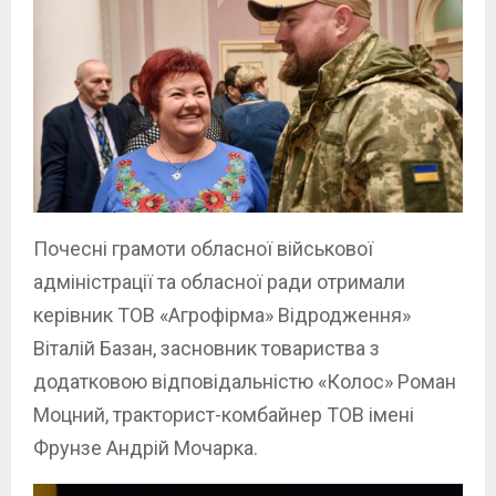
Почесні грамоти обласної військової
адміністрації та обласної ради отримали
керівник ТОВ «Агрофірма» Відродження»
Віталій Базан, засновник товариства з
додатковою відповідальністю «Колос» Роман
Моцний, тракторист-комбайнер ТОВ імені
Фрунзе Андрій Мочарка.