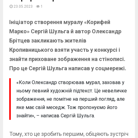
23.05.2023
1
Ініціатор створення муралу «Корифей
Марко» Сергій Шульга й автор Олександр
Брітцев закликають жителів
Кропивницького взяти участь у конкурсі і
знайти приховане зображення на стінописі.
Про це Сергій Шульга написав у соцмережі.
«Коли Олександр створював мурал, заховав у
ньому певний художній підтекст. Це невеличке
зображення, не помітне на перший погляд, але
яке має свій меседж. Тож пропонуємо його
знайти», – написав Сергій Шульга.
Тому, хто це зробить першим, обіцяють зустріч