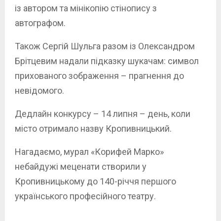
із автором та мінікопію стінопису з
автографом.
Також Сергій Шульга разом із Олександром
Брітцевим надали підказку шукачам: символ
прихованого зображення – прагнення до
невідомого.
Дедлайн конкурсу – 14 липня – день, коли
місто отримало назву Кропивницький.
Нагадаємо, мурал «Корифей Марко»
небайдужі меценати створили у
Кропивницькому до 140-річчя першого
українського професійного театру.