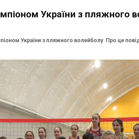
мпіоном України з пляжного 
мпіоном України з пляжного волейболу
.
Про це пові