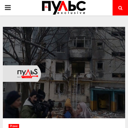
PRIMARY
MENU
Різне