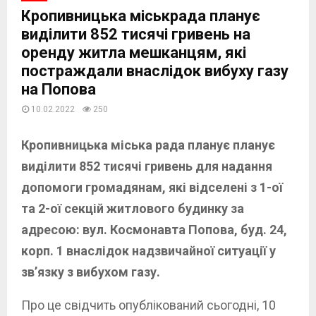
Кропивницька міськрада планує
виділити 852 тисячі гривень на
оренду житла мешканцям, які
постраждали внаслідок вибуху газу
на Попова
10.02.2022
250
Кропивницька міська рада планує планує
виділити 852 тисячі гривень для надання
допомоги громадянам, які відселені з 1-ої
та 2-ої секцій житлового будинку за
адресою: вул. Космонавта Попова, буд. 24,
корп. 1 внаслідок надзвичайної ситуації у
зв’язку з вибухом газу.
Про це свідчить опублікований сьогодні, 10