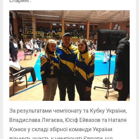
спаринг.
За результатами чемпіонату та Кубку України,
Владислава Лягаєва, Юсіф Ейвазов та Наталя
Конюх у складі збірної команди України
візьмуть участь у чемпіонаті Європи, що