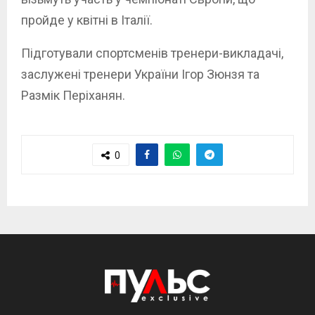
пройде у квітні в Італії.
Підготували спортсменів тренери-викладачі,
заслужені тренери України Ігор Зюнзя та
Размік Періханян.
0