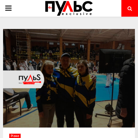
PRIMARY
MENU
Різне