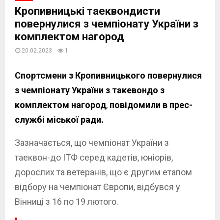
Кропивницькі таеквондисти
повернулися з чемпіонату України з
комплектом нагород
20.02.2023
1
Спортсмени з Кропивницького повернулися
з чемпіонату України з такевондо з
комплектом нагород
,
повідомили в прес-
службі міської ради.
Зазначається, що чемпіонат України з
таеквон-до ІТФ серед кадетів, юніорів,
дорослих та ветеранів, що є другим етапом
відбору на чемпіонат Європи, відбувся у
Вінниці з 16 по 19 лютого.