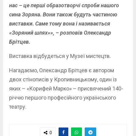
нас – це перші образотворчі спроби нашого
сина Зоряна. Вони також будуть частиною
виставки. Саме тому вона і називається
«Зоряний шлях»», – розповів Олександр
Брітцев.
Виставка відбудеться у Музеї мистецтв.
Нагадаємо, Олександр Брітцев є автором
двох стінописів у Кропивницькому, один із
яких – «Корифей Марко» – присвячений 140-
річчю першого професійного українського
театру.
0