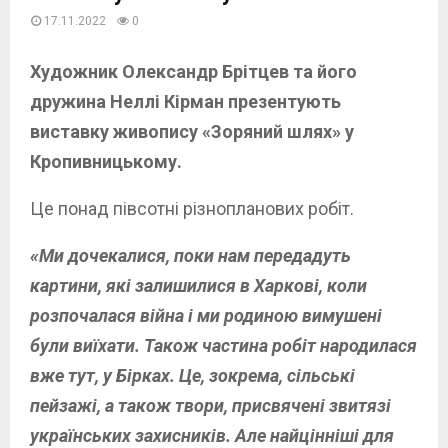
17.11.2022
0
Художник Олександр Брітцев та його
дружина Неллі Кірман презентують
виставку живопису «Зоряний шлях» у
Кропивницькому.
Це понад півсотні різнопланових робіт.
«Ми дочекалися, поки нам передадуть
картини, які залишилися в Харкові, коли
розпочалася війна і ми родиною вимушені
були виїхати. Також частина робіт народилася
вже тут, у Бірках. Це, зокрема, сільські
пейзажі, а також твори, присвячені звитязі
українських захисників. Але найцінніші для