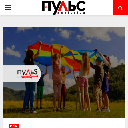
PRIMARY
MENU
Різне