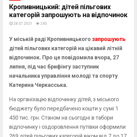
Кропивницький: дітей пільгових
категорій запрошують на відпочинок
28.07.2021
243
У міській раді Кропивницького
запрошують
дітей пільгових категорій на цікавий літній
відпочинок. Про це повідомила вчора, 27
липня, під час брифінгу заступник
начальника управління молоді та спорту
Катерина Черкасська.
На організацію відпочинку дітей, з міського
бюджету було передбачено кошти у сумі 1
450 тис. грн. Станом на сьогодні в табори
відпочинку і оздоровлення путівки оформили
269 дітей пільгових категорій віком від 7 до 17