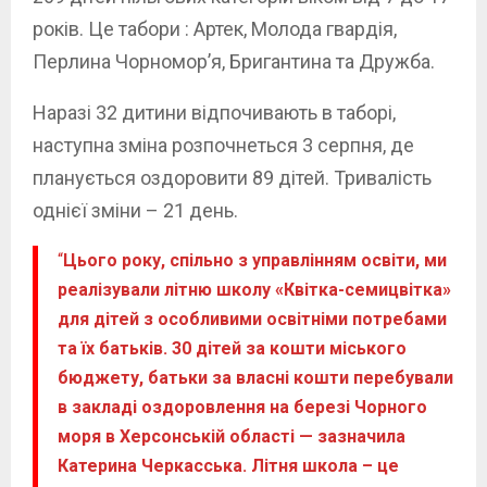
років. Це табори : Артек, Молода гвардія,
Перлина Чорномор’я, Бригантина та Дружба.
Наразі 32 дитини відпочивають в таборі,
наступна зміна розпочнеться 3 серпня, де
планується оздоровити 89 дітей. Тривалість
однієї зміни – 21 день.
“
Цього року, спільно з управлінням освіти, ми
реалізували літню школу «Квітка-семицвітка»
для дітей з особливими освітніми потребами
та їх батьків. 30 дітей за кошти міського
бюджету, батьки за власні кошти перебували
в закладі оздоровлення на березі Чорного
моря в Херсонській області — зазначила
Катерина Черкасська. Літня школа – це