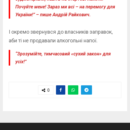
Почуйте мене! Зараз ми всі – на перемогу для
України!” – пише Андрій Райкович.
І окремо звернувся до власників заправок,
аби ті не продавали алкогольні напої.
“Зрозумійте, тимчасовий «сухий закон» для
усіх!”
0