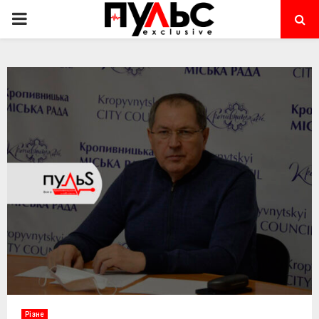
PRIMARY
MENU
Різне