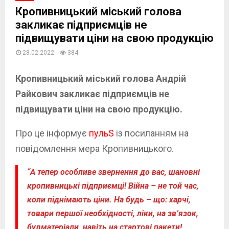
Кропивницький міський голова
закликає підприємців не
підвищувати ціни на свою продукцію
28.02.2022
384
Кропивницький міський голова Андрій
Райкович закликає підприємців не
підвищувати ціни на свою продукцію.
Про це інформує
пульS
із посиланням на
повідомлення мера Кропивницького.
“А тепер особливе звернення до вас, шановні
кропивницькі підприємці! Війна – не той час,
коли піднімають ціни. На будь – що: харчі,
товари першої необхідності, ліки, на зв’язок,
будматеріали, навіть на стартові пакети!