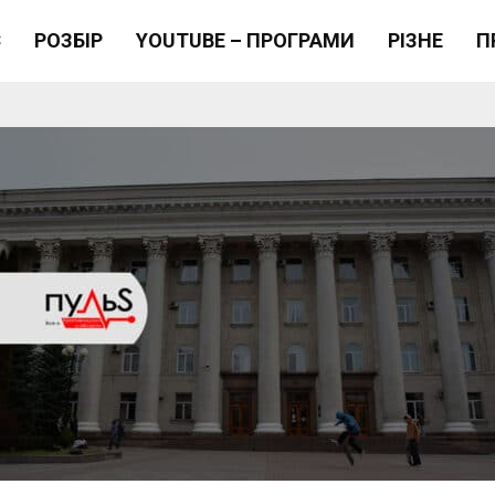
Є
РОЗБІР
YOUTUBE – ПРОГРАМИ
РІЗНЕ
П