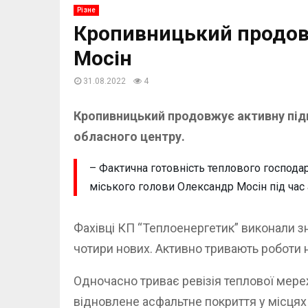
Різне
Кропивницький продовж
Мосін
31.08.2022
4
Кропивницький продовжує активну під
обласного центру.
– Фактична готовність теплового господа
міського голови Олександр Мосін під час 
Фахівці КП “Теплоенергетик” виконали зн
чотири нових. Активно тривають роботи 
Одночасно триває ревізія теплової мере
відновлене асфальтне покриття у місцях