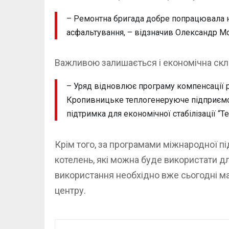
– Ремонтна бригада добре попрацювала на
асфальтування, – відзначив Олександр Мо
Важливою залишається і економічна скл
– Уряд відновлює програму компенсації р
Кропивницьке теплогенеруюче підприємств
підтримка для економічної стабілізації “Т
Крім того, за програмами міжнародної 
котелень, які можна буде використати д
використання необхідно вже сьогодні ма
центру.