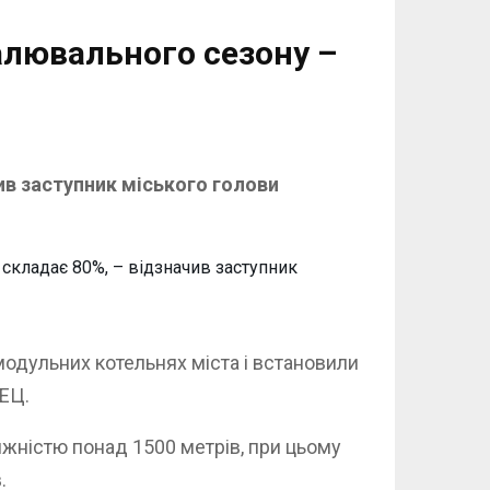
алювального сезону –
в заступник міського голови
 складає 80%, – відзначив заступник
модульних котельнях міста і встановили
ТЕЦ.
яжністю понад 1500 метрів, при цьому
.