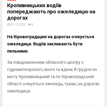
Кропивницьких водіїв
попереджають про ожеледицю на
дорогах
07.12.2022
0
На Кіровоградщині на дорогах очікується
ожеледиця. Водіїв закликають бути
пильними.
За повідомленням обласного центру з
гідрометеорології, вночі та вдень 8 грудня по
місту Кропивницький та по Кіровоградській
області очікується ожеледь, туман, на дорогах
ожеледиця.