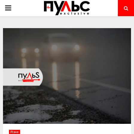
PRIMARY
MENU
Різне