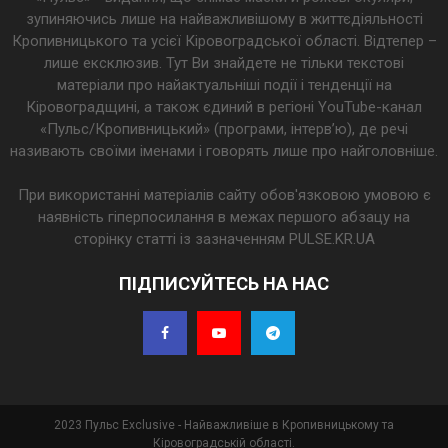
зупиняючись лише на найважливішому в життєдіяльності
Кропивницького та усієї Кіровоградської області. Відтепер –
лише ексклюзив. Тут Ви знайдете не тільки текстові
матеріали про найактуальніші події і тенденції на
Кіровоградщині, а також єдиний в регіоні YouTube-канал
«Пульс/Кропивницький» (програми, інтерв’ю), де речі
називають своїми іменами і говорять лише про найголовніше.
При використанні матеріалів сайту обов'язковою умовою є
наявність гіперпосилання в межах першого абзацу на
сторінку статті із зазначенням PULSE.KR.UA
ПІДПИСУЙТЕСЬ НА НАС
2023 Пульс Exclusive - Найважливіше в Кропивницькому та
Кіровоградській області.