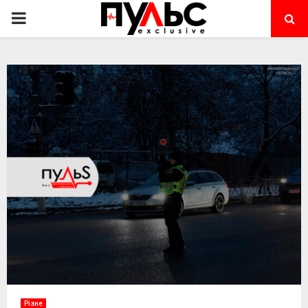
PRIMARY
MENU
Різне