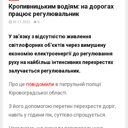
Кропивницьким водіям: на дорогах
працює регулювальник
30.11.2022
5
У зв’язку з відсутністю живлення
світлофорних об’єктів через вимушену
економію електроенергії до регулювання
руху на найбільш інтенсивних перехрестях
залучається регулювальник.
Про це
повідомили
в патрульній поліції
Кіровоградської області.
З його допомогою перетин перехрестя доріг,
навіть у години пік, суттєво спрощується.