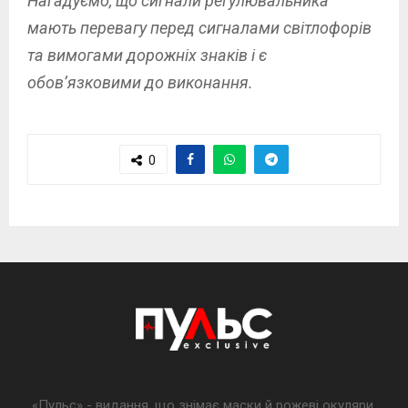
Нагадуємо, що сигнали регулювальника
мають перевагу перед сигналами світлофорів
та вимогами дорожніх знаків і є
обов’язковими до виконання.
0
«Пульс» - видання, що знімає маски й рожеві окуляри,