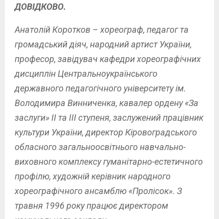
ДОВІДКОВО.
Анатолій Коротков – хореограф, педагог та
громадський діяч, народний артист України,
професор, завідувач кафедри хореографічних
дисциплін Центральноукраїнського
державного педагогічного університету ім.
Володимира Винниченка, кавалер ордену «За
заслуги» II та ІІІ ступеня, заслужений працівник
культури України, директор Кіровоградського
обласного загальноосвітнього навчально-
виховного комплексу гуманітарно-естетичного
профілю, художній керівник народного
хореографічного ансамблю «Пролісок». З
травня 1996 року працює директором