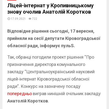
Ліцей-інтернат у Кропивницькому
знову очолив Анатолій Коротков
17.09.2021
722
Відповідне рішення сьогодні, 17 вересня,
прийняли на сесії депутати Кіровоградської
обласної ради, інформує пульS.
Так, обранці погодили проект рішення “Про
призначення директора комунального
закладу “Центральноукраїнський науковий
ліцей-інтернат Кіровоградської обласної
ради”. Конкурс на зазначену посаду
попередньо
виграв нинішній очільник закладу
Анатолій Коротков
.