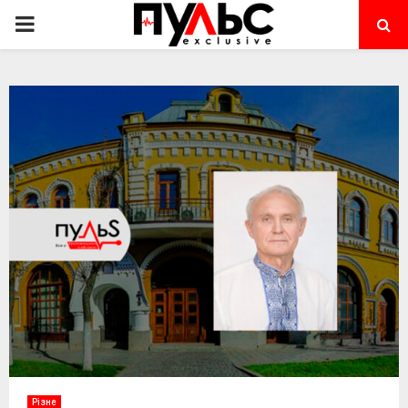
PRIMARY
MENU
Різне