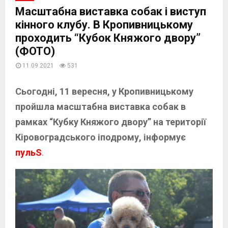
Масштабна виставка собак і виступ
кінного клубу. В Кропивницькому
проходить “Кубок Княжого двору”
(ФОТО)
11.09.2021
531
Сьогодні, 11 вересня, у Кропивницькому
пройшла масштабна виставка собак в
рамках “Кубку Княжого двору” на території
Кіровоградського іподрому, інформує
пульS
.