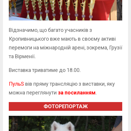
Відзначимо, що багато учасників з
Кропивницького вже мають в своєму активі
перемоги на міжнародній арені, зокрема, Грузії
та Вірменії.
Виставка тpиватиме до 18.00.
ПульS
вів пряму трансляцію з виставки, яку
можна переглянути
за посиланням
.
ФОТОРЕПОРТАЖ