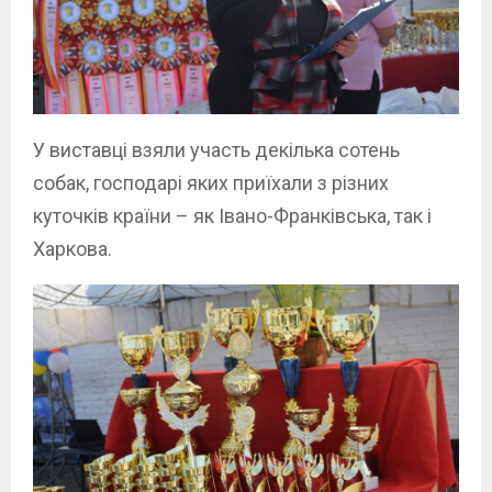
У виставці взяли участь декілька сотень
собак, господарі яких приїхали з різних
куточків країни – як Івано-Франківська, так і
Харкова.