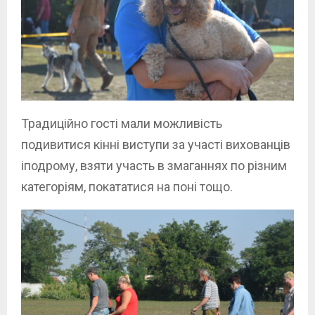
Традиційно гості мали можливість
подивитися кінні виступи за участі вихованців
іподрому, взяти участь в змаганнях по різним
категоріям, покататися на поні тощо.