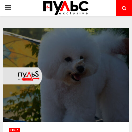
PRIMARY
MENU
Різне