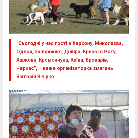
“Сьогодні у нас гості з Херсону, Миколаєва,
Одеси, Запоріжжя, Дніпра, Кривого Рогу,
Харкова, Кременчука, Київа, Броварів,
Черкас”, – каже організаторка змагань
Вікторія Вічірко.