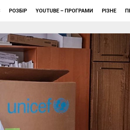
Є
РОЗБІР
YOUTUBE – ПРОГРАМИ
РІЗНЕ
П