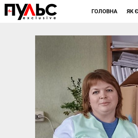
ГОЛОВНА
ЯК 