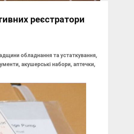
тивних реєстратори
радщини обладнання та устаткування,
рументи, акушерські набори, аптечки,