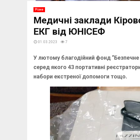
Різне
Медичні заклади Кіро
ЕКГ від ЮНІСЕФ
01.03.2023
7
У лютому благодійний фонд “Безпечне
серед якого 43 портативні реєстратори
набори екстреної допомоги тощо.