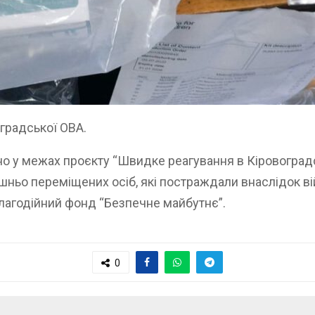
градської ОВА.
но у межах проєкту “Швидке реагування в Кіровоград
утрішньо переміщених осіб, які постраждали внаслідок в
лагодійний фонд “Безпечне майбутнє”.
0