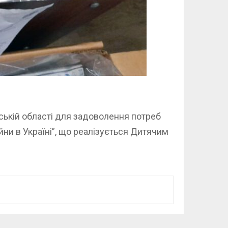
ській області для задоволення потреб
ійни в Україні”, що реалізується Дитячим