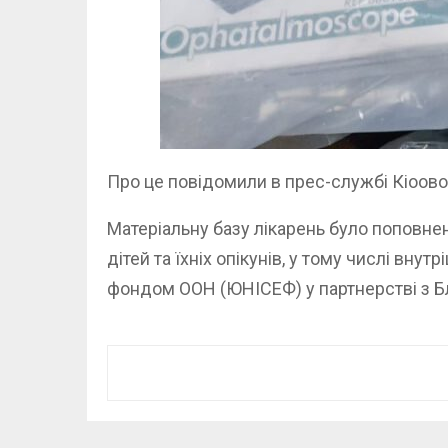
Про це повідомили в прес-службі Кіоово
Матеріальну базу лікарень було поповне
дітей та їхніх опікунів, у тому числі вн
фондом ООН (ЮНІСЕФ) у партнерстві з Б