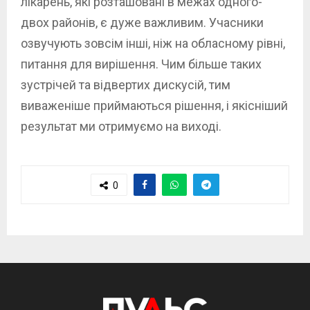
лікарень, які розташовані в межах одного-
двох районів, є дуже важливим. Учасники
озвучують зовсім інші, ніж на обласному рівні,
питання для вирішення. Чим більше таких
зустрічей та відвертих дискусій, тим
виваженіше приймаються рішення, і якісніший
результат ми отримуємо на виході.
0