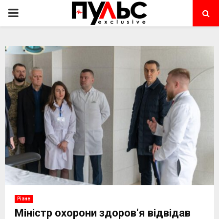
PRIMARY
MENU
Різне
Міністр охорони здоров‘я відвідав