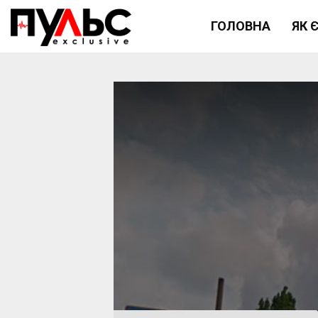
ГОЛОВНА
ЯК 