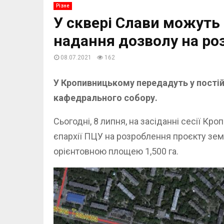
Різне
У сквері Слави можуть
надання дозволу на ро
08.07.2021
162
У Кропивницькому передадуть у постійн
кафедрального собору.
Сьогодні, 8 липня, на засіданні сесії К
єпархії ПЦУ на розроблення проєкту зем
орієнтовною площею 1,500 га.