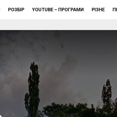
Є
РОЗБІР
YOUTUBE – ПРОГРАМИ
РІЗНЕ
П