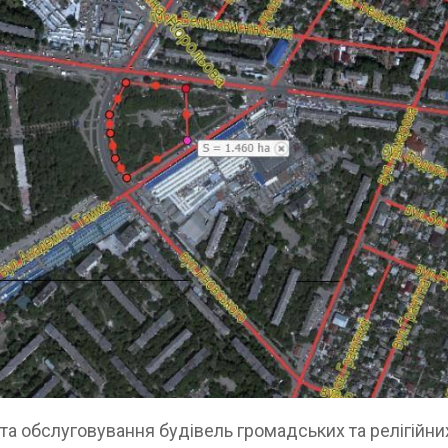
а обслуговування будівель громадських та релігійних