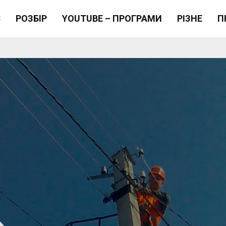
Є
РОЗБІР
YOUTUBE – ПРОГРАМИ
РІЗНЕ
П