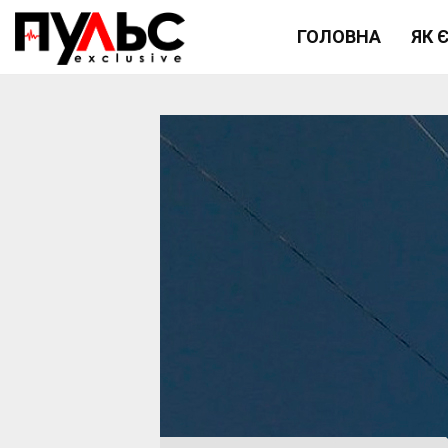
ГОЛОВНА
ЯК 