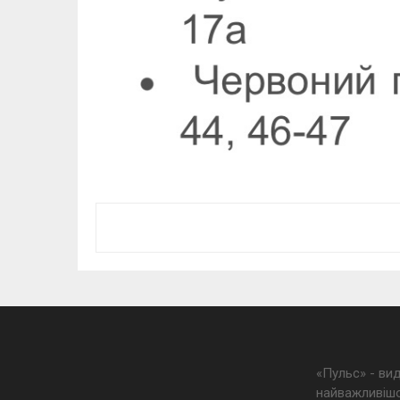
«Пульс» - ви
найважливішо