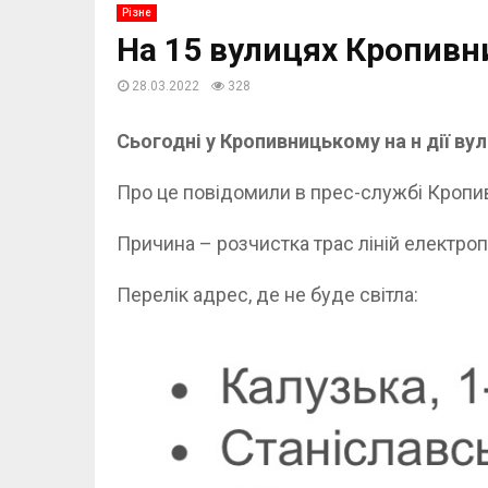
Різне
На 15 вулицях Кропивн
28.03.2022
328
Сьогодні у Кропивницькому на н дії в
Про це повідомили в прес-службі Кропив
Причина – розчистка трас ліній електроп
Перелік адрес, де не буде світла: