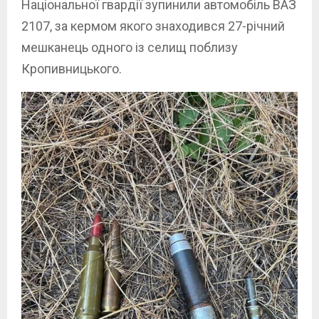
Національної гвардії зупинили автомобіль ВАЗ
2107, за кермом якого знаходився 27-річний
мешканець одного із селищ поблизу
Кропивницького.