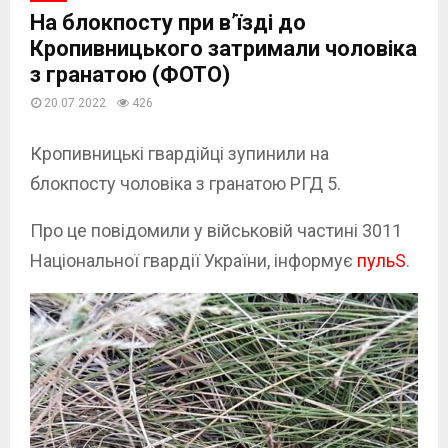
На блокпосту при в’їзді до
Кропивницького затримали чоловіка
з гранатою (ФОТО)
20.07.2022
426
Кропивницькі гвардійці зупинили на
блокпосту чоловіка з гранатою РГД 5.
Про це повідомили у військовій частині 3011
Національної гвардії України, інформує
пульS
.