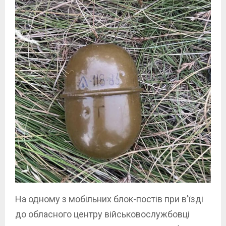
На одному з мобільних блок-постів при в’їзді
до обласного центру військовослужбовці