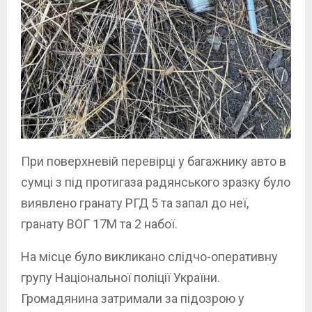
При поверхневій перевірці у багажнику авто в
сумці з під протигаза радянського зразку було
виявлено гранату РГД 5 та запал до неї,
гранату ВОГ 17М та 2 набої.
На місце було викликано слідчо-оперативну
групу Національної поліції України.
Громадянина затримали за підозрою у