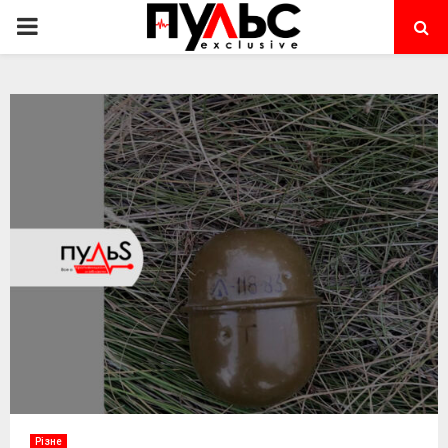
PRIMARY
MENU
Різне