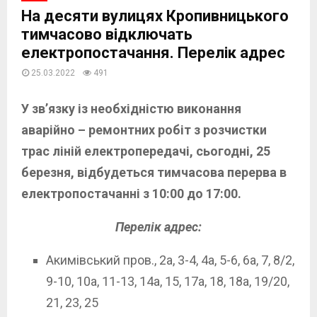
На десяти вулицях Кропивницького
тимчасово відключать
електропостачання. Перелік адрес
25.03.2022
491
У зв’язку із необхідністю виконання
аварійно – ремонтних робіт з розчистки
трас ліній електропередачі, сьогодні, 25
березня, відбудеться тимчасова перерва в
електропостачанні з 10:00 до 17:00.
Перелік адрес:
Акимівський пров., 2а, 3-4, 4а, 5-6, 6а, 7, 8/2,
9-10, 10а, 11-13, 14а, 15, 17а, 18, 18а, 19/20,
21, 23, 25