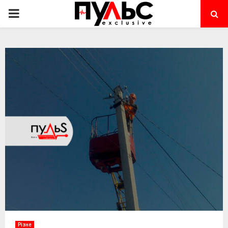
PRIMARY
MENU
Різне