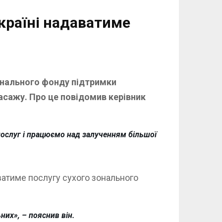
країні надаватиме
іонального фонду підтримки
асажу. Про це повідомив керівник
послуг і працюємо над залученням більшої
ватиме послугу сухого зонального
них», – пояснив він.