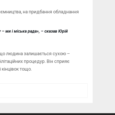
риємництва, на придбання обладнання
 – ми і міська рада», – сказав Юрій
, що людина залишається сухою –
літаційних процедур. Він сприяє
 кінцівок тощо.