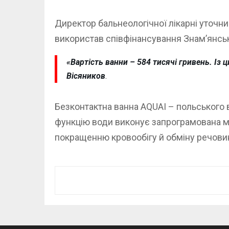
Директор бальнеологічної лікарні уточн
використав співфінансування Знам’янсько
«Вартість ванни – 584 тисячі гривень. Із 
Вісяников
.
Безконтактна ванна AQUAI – польського
функцію води виконує запрограмована м
покращенню кровообігу й обміну речовин,