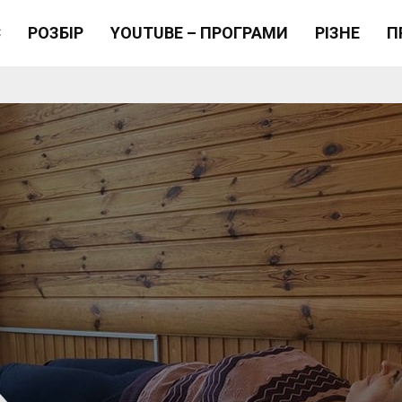
Є
РОЗБІР
YOUTUBE – ПРОГРАМИ
РІЗНЕ
П