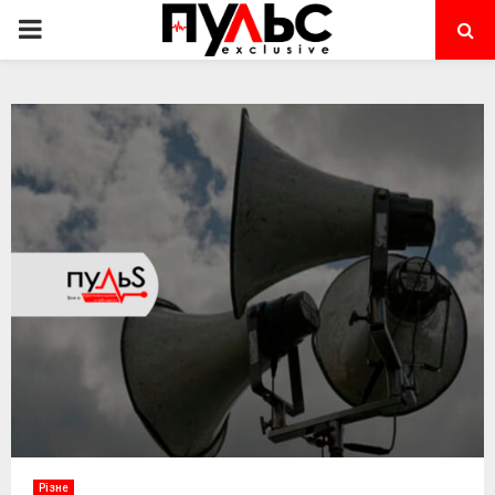
PRIMARY
MENU
Різне