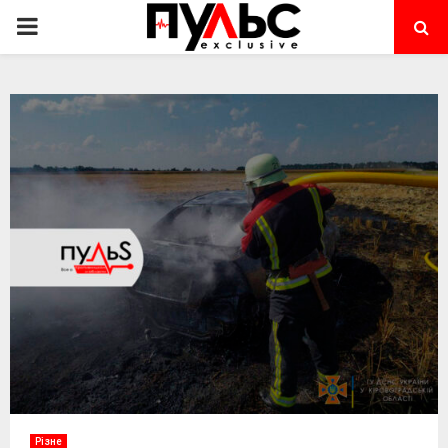
PRIMARY
MENU
Різне