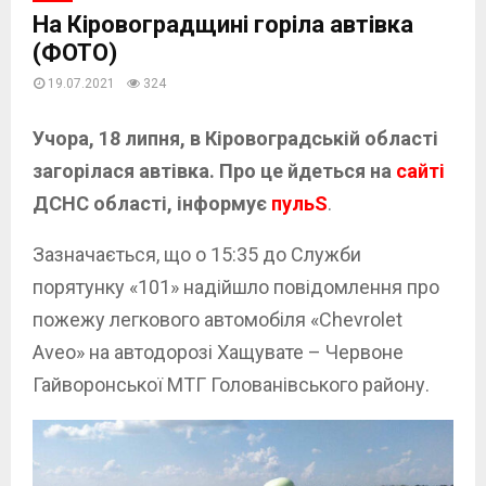
На Кіровоградщині горіла автівка
(ФОТО)
19.07.2021
324
Учора, 18 липня, в Кіровоградській області
загорілася автівка. Про це йдеться на
сайті
ДСНС області, інформує
пульS
.
Зазначається, що о 15:35 до Служби
порятунку «101» надійшло повідомлення про
пожежу легкового автомобіля «Chevrolet
Aveo» на автодорозі Хащувате – Червоне
Гайворонської МТГ Голованівського району.