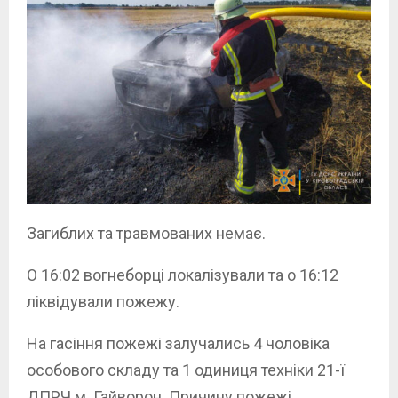
Загиблих та травмованих немає.
О 16:02 вогнеборці локалізували та о 16:12
ліквідували пожежу.
На гасіння пожежі залучались 4 чоловіка
особового складу та 1 одиниця техніки 21-ї
ДПРЧ м. Гайворон. Причину пожежі