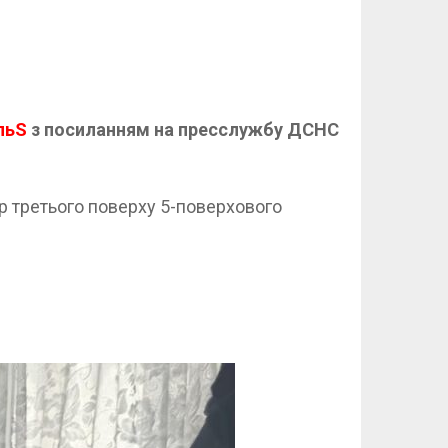
льS
з посиланням на пресслужбу ДСНС
ир третього поверху 5-поверхового