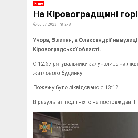
Різне
На Кіровоградщині горі
06.07.2022
278
Учора, 5 липня, в Олександрії на вули
Кіровоградської області.
О 12:57 рятувальники залучались на лікв
житлового будинку
Пожежу було ліквідовано о 13:12.
В результаті події ніхто не постраждав. 