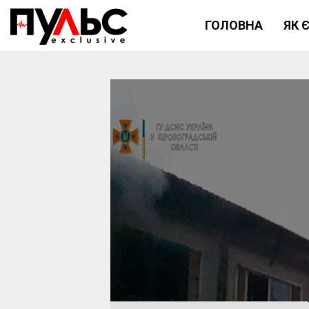
ГОЛОВНА
ЯК 