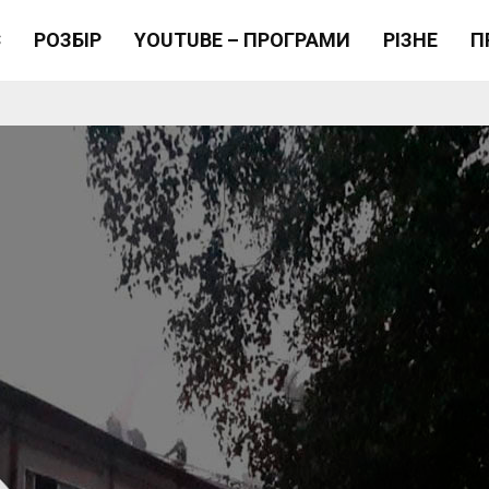
Є
РОЗБІР
YOUTUBE – ПРОГРАМИ
РІЗНЕ
П