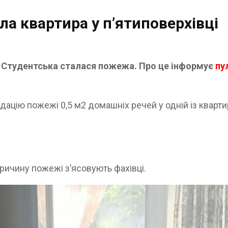
ла квартира у п’ятиповерхівці
ці Студентська сталася пожежа. Про це інформує
пу
ідацію пожежі 0,5 м2 домашніх речей у одній із кварт
Причину пожежі з’ясовують фахівці.