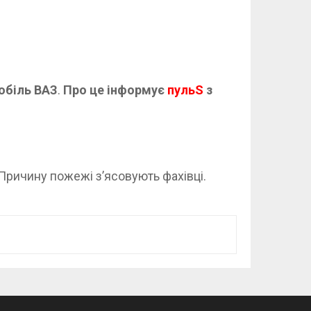
мобіль ВАЗ
.
Про це інформує
пульS
з
 Причину пожежі з’ясовують фахівці.