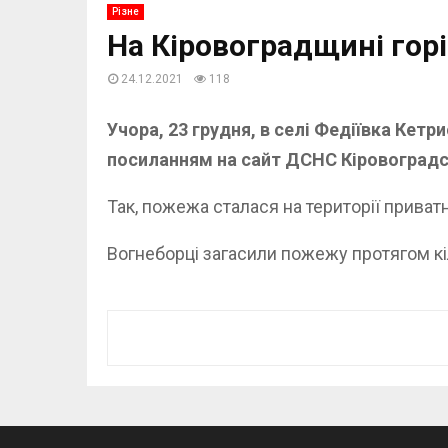
Різне
На Кіровоградщині гор
24.12.2021
118
Учора, 23 грудня, в селі Федіївка Кет
посиланням на сайт ДСНС Кіровоградс
Так, пожежа сталася на території прива
Вогнеборці загасили пожежу протягом кіл