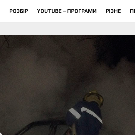
Є
РОЗБІР
YOUTUBE – ПРОГРАМИ
РІЗНЕ
П