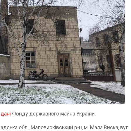
а
дані
Фонду державного майна України.
адська обл., Маловисківський р-н, м. Мала Виска, вул