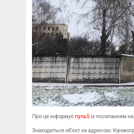
Про це інформує
пульS
із посиланням н
Знаходиться об’єкт за адресою: Кіровогр