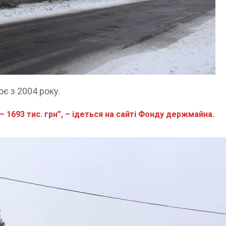
є з 2004 року.
 – 1693 тис. грн”, – ідеться на сайті Фонду держмайна.