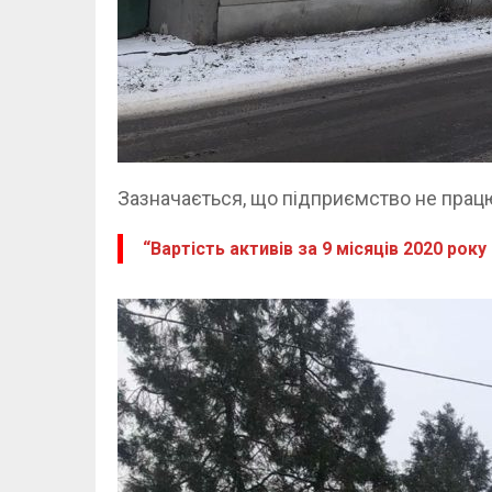
Зазначається, що підприємство не працю
“Вартість активів за 9 місяців 2020 року