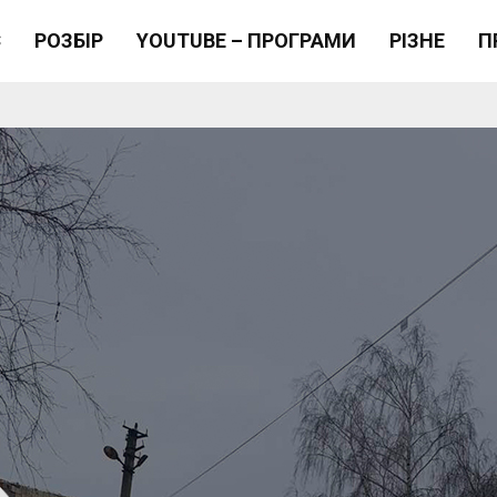
Є
РОЗБІР
YOUTUBE – ПРОГРАМИ
РІЗНЕ
П