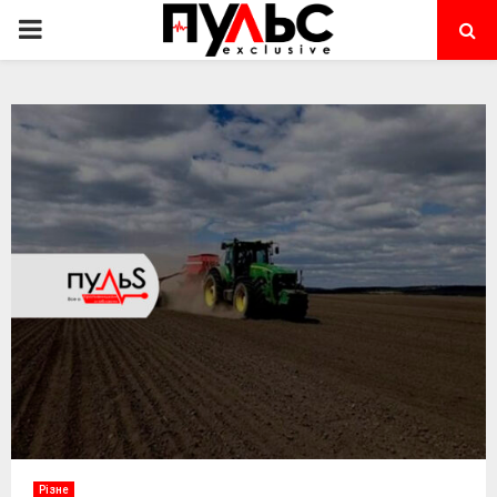
PRIMARY
MENU
Різне