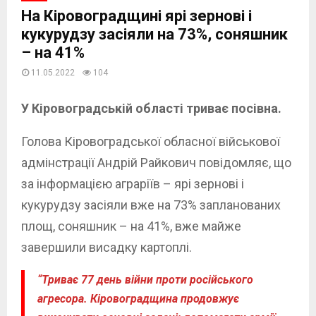
На Кіровоградщині ярі зернові і
кукурудзу засіяли на 73%, соняшник
– на 41%
11.05.2022
104
У Кіровоградській області триває посівна.
Голова Кіровоградської обласної військової
адмінстрації Андрій Райкович повідомляє, що
за інформацією аграріїв – ярі зернові і
кукурудзу засіяли вже на 73% запланованих
площ, соняшник – на 41%, вже майже
завершили висадку картоплі.
“Триває 77 день війни проти російського
агресора. Кіровоградщина продовжує