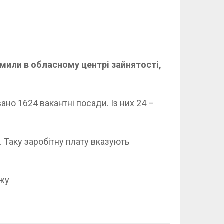
омили в обласному центрі зайнятості,
ано 1624 вакантні посади. Із них 24 –
. Таку заробітну плату вказують
ажу