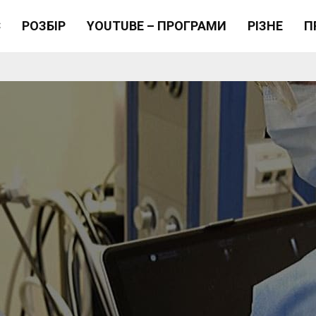
Є
РОЗБІР
YOUTUBE – ПРОГРАМИ
РІЗНЕ
П