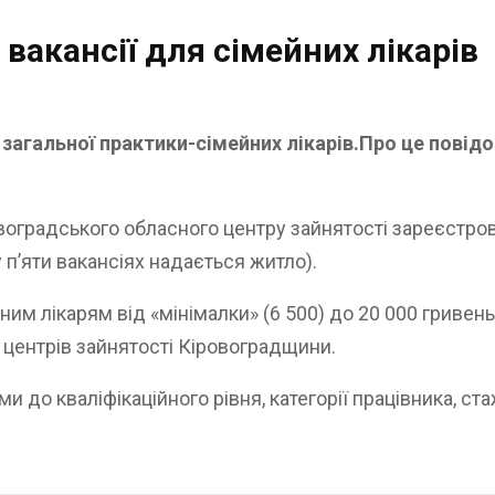
 вакансії для сімейних лікарів
 загальної практики-сімейних лікарів.Про це повід
овоградського обласного центру зайнятості зареєстров
(у п’яти вакансіях надається житло).
ним лікарям від «мінімалки» (6 500) до 20 000 гривень
 центрів зайнятості Кіровоградщини.
 до кваліфікаційного рівня, категорії працівника, ст