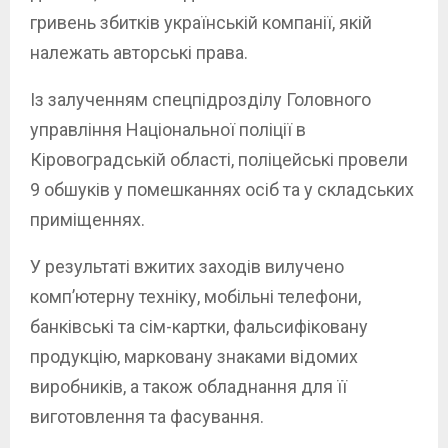
гривень збитків українській компанії, якій
належать авторські права.
Із залученням спецпідрозділу Головного
управління Національної поліції в
Кіровоградській області, поліцейські провели
9 обшуків у помешканнях осіб та у складських
приміщеннях.
У результаті вжитих заходів вилучено
комп’ютерну техніку, мобільні телефони,
банківські та сім-картки, фальсифіковану
продукцію, марковану знаками відомих
виробників, а також обладнання для її
виготовлення та фасування.