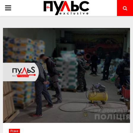
PRIMARY
MENU
Різне