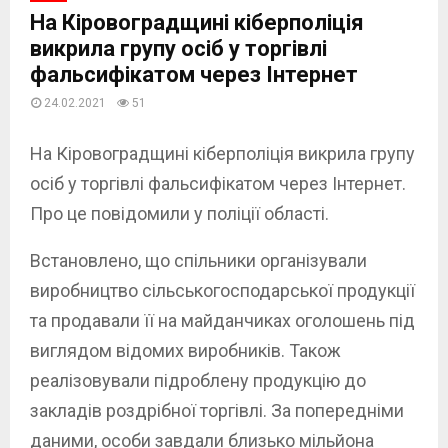
На Кіровоградщині кіберполіція
викрила групу осіб у торгівлі
фальсифікатом через Інтернет
24.02.2021
51
На Кіровоградщині кіберполіція викрила групу
осіб у торгівлі фальсифікатом через Інтернет.
Про це повідомили у поліції області.
Встановлено, що спільники організували
виробництво сільськогосподарської продукції
та продавали її на майданчиках оголошень під
виглядом відомих виробників. Також
реалізовували підроблену продукцію до
закладів роздрібної торгівлі. За попередніми
даними, особи завдали близько мільйона