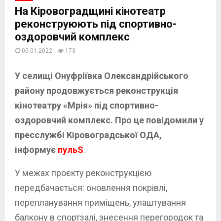
На Кіровоградщині кінотеатр
реконструюють під спортивно-
оздоровчий комплекс
05.01.2022
173
У селищі Онуфріївка Олександрійського
району продовжується реконструкція
кінотеатру «Мрія» під спортивно-
оздоровчий комплекс. Про це повідомили у
пресслужбі Кіровоградської ОДА,
інформує
пульS
.
У межах проєкту реконструкцією
передбачається: оновлення покрівлі,
перепланування приміщень, улаштування
балкону в спортзалі, знесення перегородок та