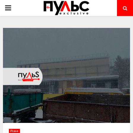
PRIMARY
MENU
Різне