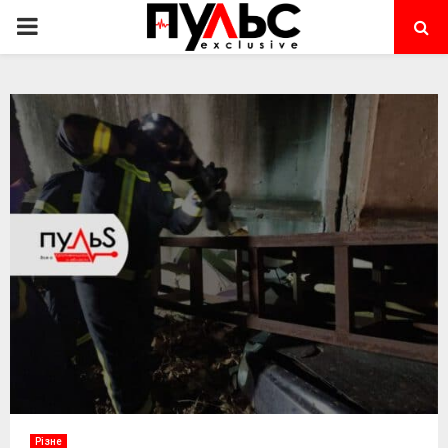
PRIMARY
MENU
Різне