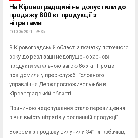
На Кіровоградщині не допустили до
продажу 800 кг продукції з
нітратами
10.06.2021
35
В Кіровоградській області з початку поточного
року до реалізації недопущено харчові
продукти загальною вагою 865 кг. Про це
повідомили у прес-службі Головного
управління Держпроспоживслужби в
Кіровоградській області.
Причиною недопущення стало перевищення
рівня вмісту нітратів у рослинній продукції.
Зокрема з продажу вилучили 341 кг кабачків,