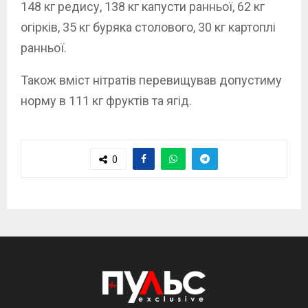
148 кг редису, 138 кг капусти ранньої, 62 кг
огірків, 35 кг буряка столового, 30 кг картоплі
ранньої.
Також вміст нітратів перевищував допустиму
норму в 111 кг фруктів та ягід.
0