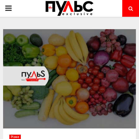
PRIMARY
MENU
Різне