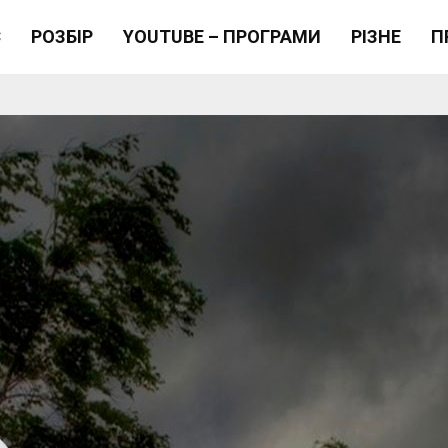
Є
РОЗБІР
YOUTUBE – ПРОГРАМИ
РІЗНЕ
П