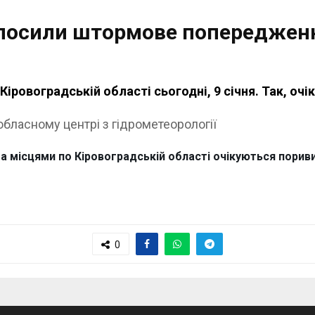
олосили штормове попереджен
овоградській області сьогодні, 9 січня. Так, очік
бласному центрі з гідрометеорології
а місцями по Кіровоградській області очікуються пориви 
0