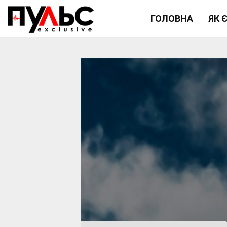
ГОЛОВНА
ЯК 