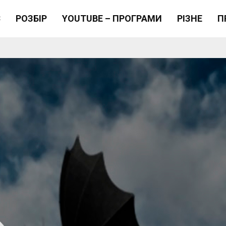
Є
РОЗБІР
YOUTUBE – ПРОГРАМИ
РІЗНЕ
П