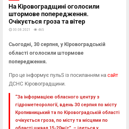
На Кіровоградщині оголосили
штормове попередження.
Очікується гроза та вітер
30.08.2021
465
Сьогодні, 30 серпня, у КІровоградській
області оголосили штормове
попередження.
Про це інформує пульS із посиланням на
сайт
ДСНС Кіровоградщини.
“За інформацією обласного центру з
гідрометеорології, вдень 30 серпня по місту
Кропивницький та по Кіровоградській області
очікується гроза, по місту та місцями по
області шквал 15-20м/с”, – ідеться у