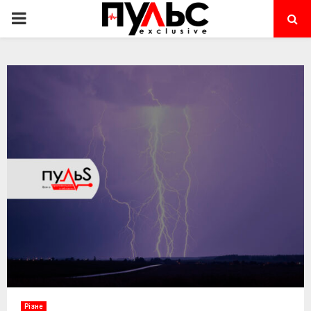
PRIMARY
MENU
Різне