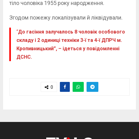
тіло чоловіка 1955 року народження.
Згодом пожежу локалізували й ліквідували.
“
До гасіння залучалось 8 чоловік особового
складу і 2 одиниці техніки 3-ї та 4-ї ДПРЧ м.
Кропивницький”, – ідеться у повідомленні
ДСНС.
0