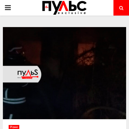
PRIMARY
MENU
Різне