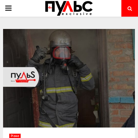
PRIMARY
MENU
Різне