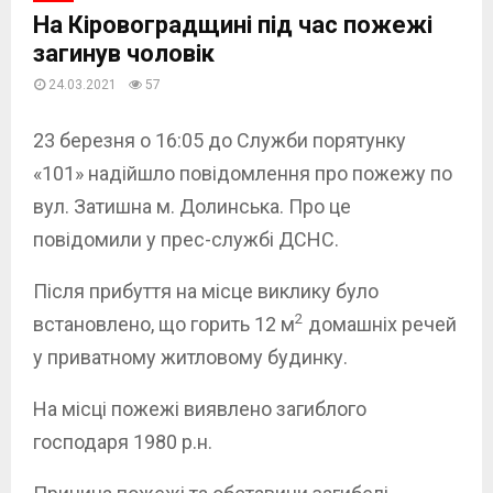
На Кіровоградщині під час пожежі
загинув чоловік
24.03.2021
57
23 березня о 16:05 до Служби порятунку
«101» надійшло повідомлення про пожежу по
вул. Затишна м. Долинська. Про це
повідомили у прес-службі ДСНС.
Після прибуття на місце виклику було
2
встановлено, що горить 12 м
домашніх речей
у приватному житловому будинку.
На місці пожежі виявлено загиблого
господаря 1980 р.н.